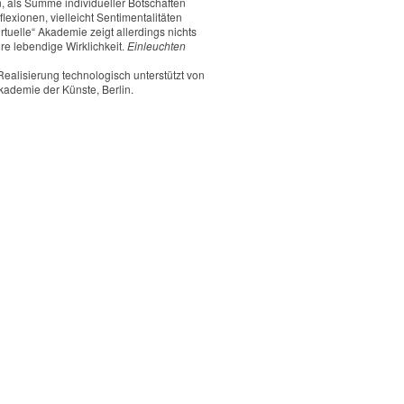
 als Summe individueller Botschaften
exionen, vielleicht Sentimentalitäten
tuelle“ Akademie zeigt allerdings nichts
re lebendige Wirklichkeit.
Einleuchten
Realisierung technologisch unterstützt von
kademie der Künste, Berlin.