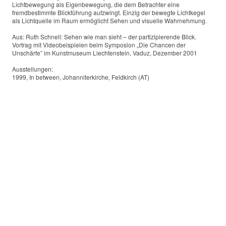
Lichtbewegung als Eigenbewegung, die dem Betrachter eine
fremdbestimmte Blickführung aufzwingt. Einzig der bewegte Lichtkegel
als Lichtquelle im Raum ermöglicht Sehen und visuelle Wahrnehmung.
Aus: Ruth Schnell: Sehen wie man sieht – der partizipierende Blick.
Vortrag mit Videobeispielen beim Symposion „Die Chancen der
Unschärfe” im Kunstmuseum Liechtenstein, Vaduz, Dezember 2001
Ausstellungen:
1999, In between, Johanniterkirche, Feldkirch (AT)