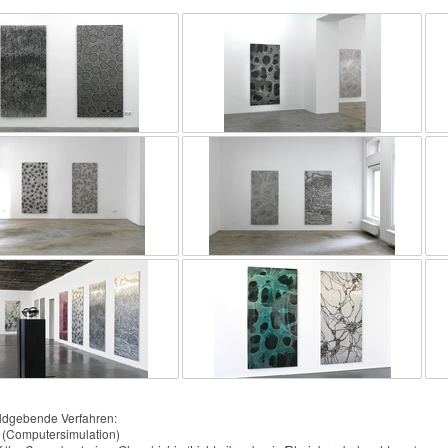
bildgebende Verfahren:
(Computersimulation)